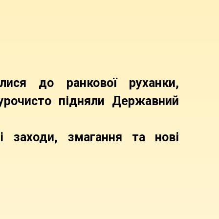
лися до ранкової руханки,
 урочисто підняли Державний
і заходи, змагання та нові