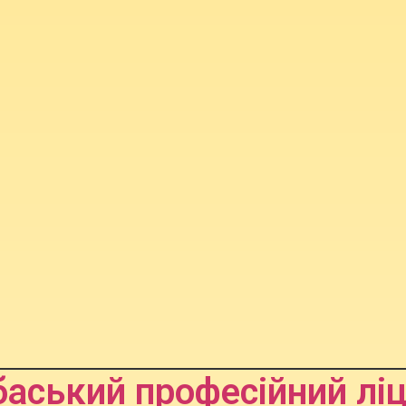
аський професійний лі