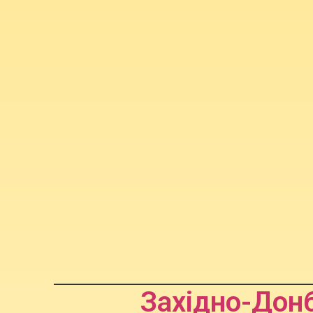
Західно-Донб