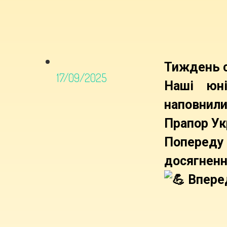
Тиждень с
17/09/2025
Наші юні
наповнил
Прапор Ук
Попереду
досягненн
Вперед