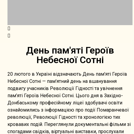
День пам'яті Героїв
Небесної Сотні
20 лютого в Україні відзначають День пам’яті Героїв
Небесної Сотні — пам’ятний день на вшанування
подвигу учасників Революції Гідності та увічнення
пам’яті Героїв Небесної Сотні. Цього дня в Західно-
Донбаському професійному ліцеї здобувачі освіти
ознайомились з інформацією про події Помаранчевої
революції, Революції Гідності та хронологією тих
кровавих подій. Переглянули документальні фільми зі
спогадами свідків, віртуальні виставки, прослухали