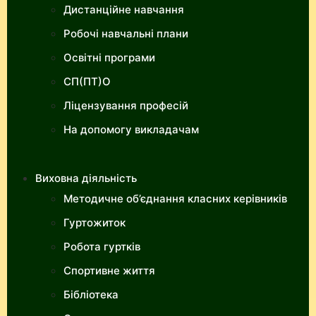
Дистанційне навчання
Робочі навчальні плани
Освітні програми
СП(ПТ)О
Ліцензування професій
На допомогу викладачам
Виховна діяльність
Методичне об’єднання класних керівників
Гуртожиток
Робота гуртків
Спортивне життя
Бібліотека