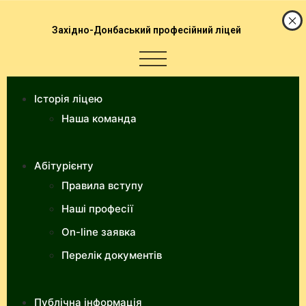
Західно-Донбаський професійний ліцей
Історія ліцею
Наша команда
Абітурієнту
Правила вступу
Наші професії
On-line заявка
Перелік документів
Публічна інформація