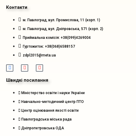
Контакти
м. Павлоград, вул. Промислова, 11 (корп. 1)
м. Павлоград, вул. Дніпровська, 571 (корп. 2)
Приймальна комісія: +38(099)4269004
Гуртожиток: +38(068)6588157
zdpl2015@meta.ua
Швидкі посилання
Міністерство освіти і науки України
Навчально-методичний центр ПТО
Центр оцінювання якості освіти
Павлоградська міська рада
Дніпропетровська ОДА