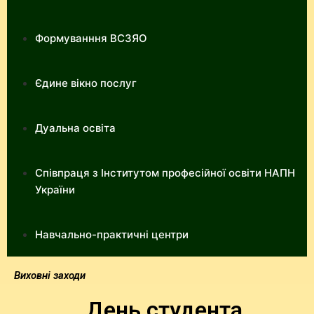
Формуванння ВСЗЯО
Єдине вікно послуг
Дуальна освіта
Співпраця з Інститутом професійної освіти НАПН
України
Навчально-практичні центри
Виховні заходи
День студента