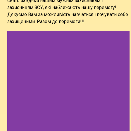
свято завдяки нашим мужнім захисникам і
захисницям ЗСУ, які наближають нашу перемогу!
Дякуємо Вам за можливість навчатися і почувати себе
захищеними. Разом до перемоги!!!