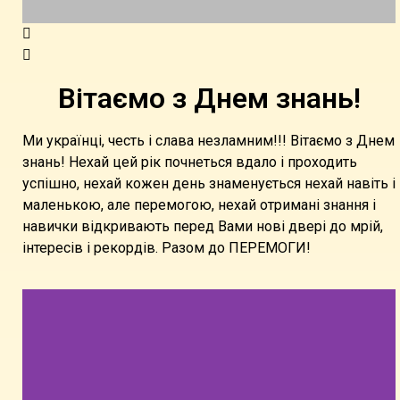
Вітаємо з Днем знань!
Ми українці, честь і слава незламним!!! Вітаємо з Днем
знань! Нехай цей рік почнеться вдало і проходить
успішно, нехай кожен день знаменується нехай навіть і
маленькою, але перемогою, нехай отримані знання і
навички відкривають перед Вами нові двері до мрій,
інтересів і рекордів. Разом до ПЕРЕМОГИ!