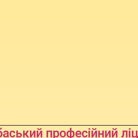
аський професійний лі