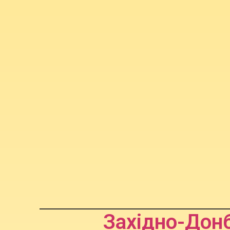
Західно-Донб