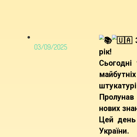
З
03/09/2025
рік!
Сьогодні
майбутніх
штукатурі
Пролунав 
нових зна
Цей день
України.