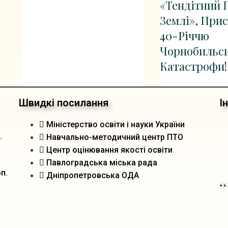
«Тендітний 
Землі», При
40-Річчю
Чорнобильсь
Катастрофи!
Швидкі посилання
І
Міністерство освіти і науки України
.
Навчально-методичний центр ПТО
Центр оцінювання якості освіти
Павлоградська міська рада
п.
Дніпропетровська ОДА
👀