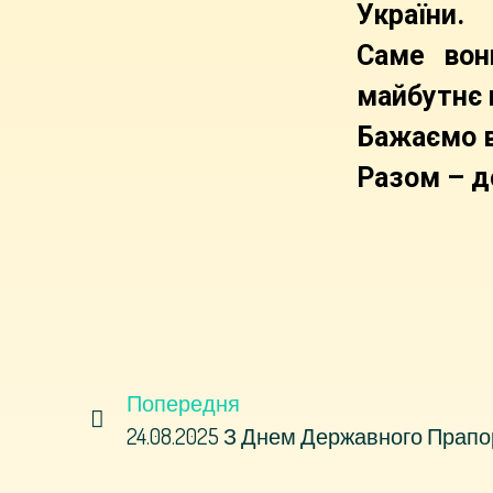
України.
Саме вон
майбутнє 
Бажаємо вс
Разом – д
Попередня