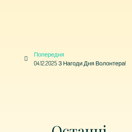
Попередня
04.12.2025 З Нагоди Дня Волонтера!
Останні