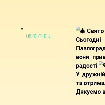
Свято 
08/12/2025
Сьогодні
Павлоград
вони при
радості
У дружній
та отрима
Дякуємо в