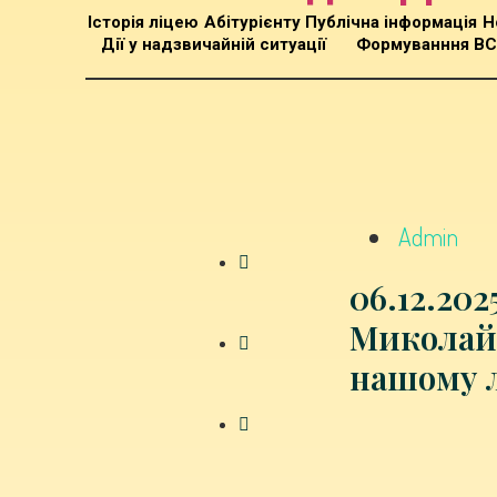
Історія ліцею
Абітурієнту
Публічна інформація
Н
Дії у надзвичайній ситуації
Формуванння В
Admin
06.12.202
Миколай
нашому л