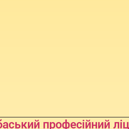
аський професійний лі