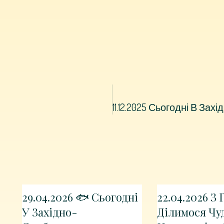
29.04.2026 🐟 Сьогодні
22.04.2026 З
У Західно-
Ділимося Чу