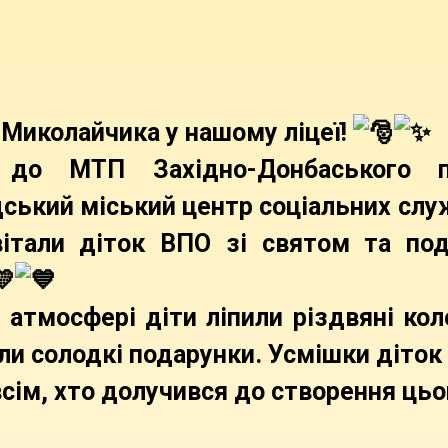
Миколайчика у нашому ліцеї!
 до МТП Західно-Донбаського п
ський міський центр соціальних слу
вітали діток ВПО зі святом та под
 атмосфері діти ліпили різдвяні коло
ли солодкі подарунки. Усмішки діток
сім, хто долучився до створення цьо