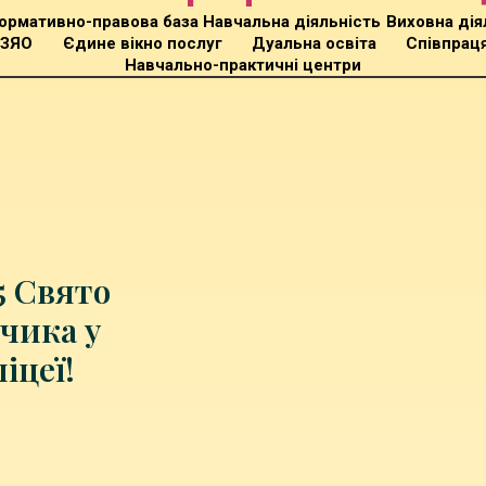
ормативно-правова база
Навчальна діяльність
Виховна дія
СЗЯО
Єдине вікно послуг
Дуальна освіта
Співпраця
Навчально-практичні центри
5 Свято
чика у
іцеї!