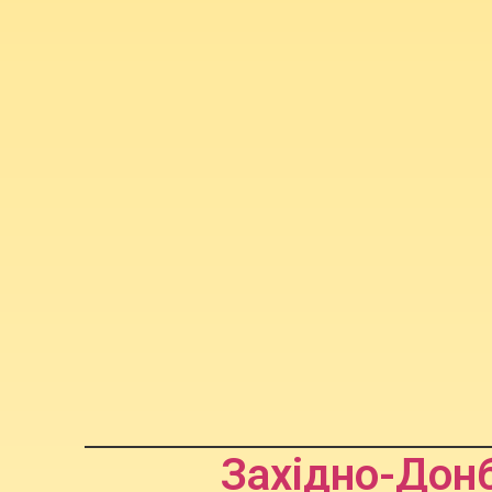
Західно-Донб