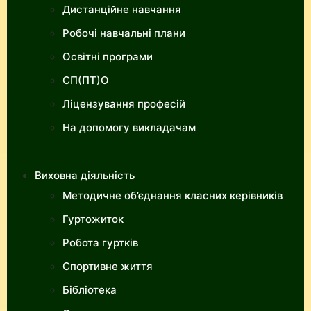
Дистанційне навчання
Робочі навчальні плани
Освітні програми
СП(ПТ)О
Ліцензування професій
На допомогу викладачам
Виховна діяльність
Методичне об’єднання класних керівників
Гуртожиток
Робота гуртків
Спортивне життя
Бібліотека