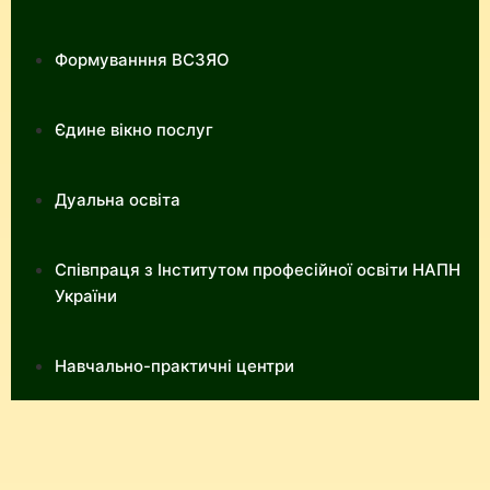
Формуванння ВСЗЯО
Єдине вікно послуг
Дуальна освіта
Співпраця з Інститутом професійної освіти НАПН
України
Навчально-практичні центри