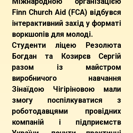
Міжнародною організацією
Finn Church Aid (FCA) відбувся
інтерактивний захід у форматі
воркшопів для молоді.
Студенти ліцею Резолюта
Богдан та Козирєв Сергій
разом із майстром
виробничого навчання
Зінаїдою Чігіріновою мали
змогу поспілкуватися з
роботодавцями провідних
компаній і підприємств