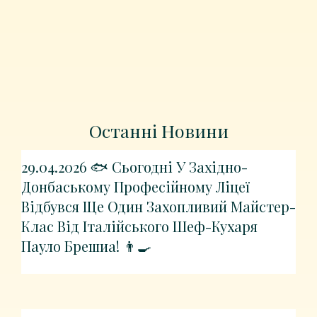
Останні Новини
29.04.2026 🐟 Сьогодні У Західно-
Донбаському Професійному Ліцеї
Відбувся Ще Один Захопливий Майстер-
Клас Від Італійського Шеф-Кухаря
Пауло Брешиа! 👨‍🍳