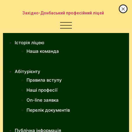
Західно-Донбаський професійний ліцей
Історія ліцею
Наша команда
Абітурієнту
Правила вступу
Наші професії
On-line заявка
Перелік документів
Публічна інформація