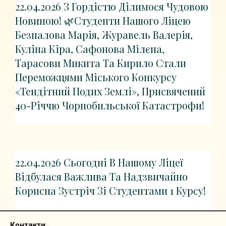
22.04.2026 З Гордістю Ділимося Чудовою
Новиною! 🌿Студенти Нашого Ліцею
Безпалова Марія, Журавель Валерія,
Куліна Кіра, Сафонова Мілєна,
Тарасови Микита Та Кирило Стали
Переможцями Міського Конкурсу
«Тендітний Подих Землі», Присвячений
40-Річчю Чорнобильської Катастрофи!
22.04.2026 Сьогодні В Нашому Ліцеї
Відбулася Важлива Та Надзвичайно
Корисна Зустріч Зі Студентами 1 Курсу!
Контакти