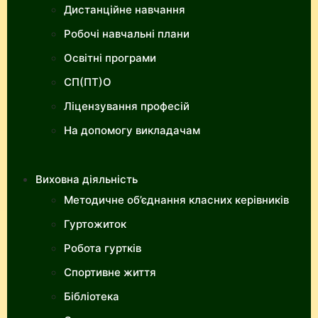
Дистанційне навчання
Робочі навчальні плани
Освітні програми
СП(ПТ)О
Ліцензування професій
На допомогу викладачам
Виховна діяльність
Методичне об’єднання класних керівників
Гуртожиток
Робота гуртків
Спортивне життя
Бібліотека