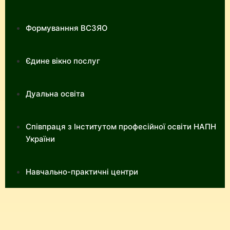
Формуванння ВСЗЯО
Єдине вікно послуг
Дуальна освіта
Співпраця з Інститутом професійної освіти НАПН
України
Навчально-практичні центри