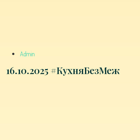
Admin
16.10.2025 #КухняБезМеж