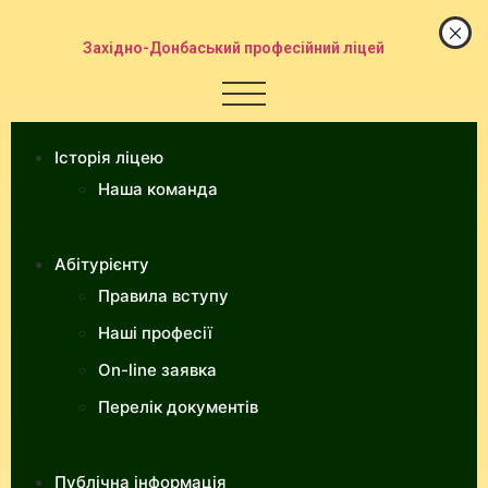
Західно-Донбаський професійний ліцей
Історія ліцею
Наша команда
Абітурієнту
Правила вступу
Наші професії
On-line заявка
Перелік документів
Публічна інформація