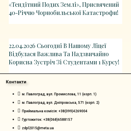
«Тендітний Подих Землі», Присвячений
40-Річчю Чорнобильської Катастрофи!
22.04.2026 Сьогодні В Нашому Ліцеї
Відбулася Важлива Та Надзвичайно
Корисна Зустріч Зі Студентами 1 Курсу!
Контакти
м. Павлоград, вул. Промислова, 11 (корп. 1)
м. Павлоград, вул. Дніпровська, 571 (корп. 2)
Приймальна комісія: +38(099)4269004
Гуртожиток: +38(068)6588157
zdpl2015@meta.ua