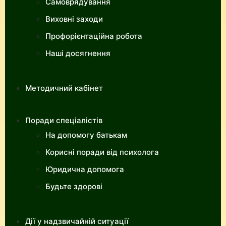
Самоврядування
Виховні заходи
Профорієнтаційна робота
Наші досягнення
Методичний кабінет
Поради спеціалістів
На допомогу батькам
Корисні поради від психолога
Юридична допомога
Будьте здорові
Дії у надзвичайній ситуації