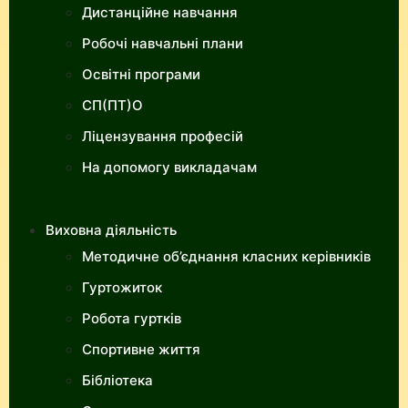
Дистанційне навчання
Робочі навчальні плани
Освітні програми
СП(ПТ)О
Ліцензування професій
На допомогу викладачам
Виховна діяльність
Методичне об’єднання класних керівників
Гуртожиток
Робота гуртків
Спортивне життя
Бібліотека