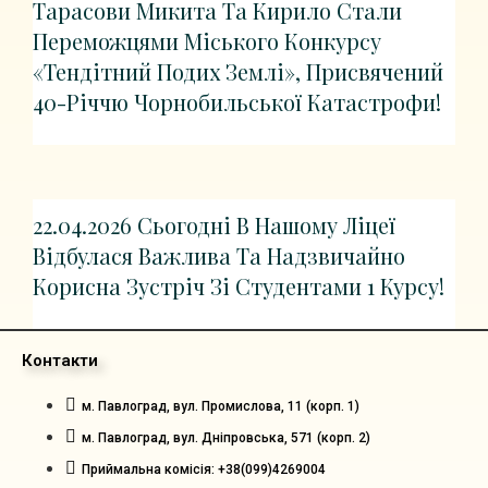
Тарасови Микита Та Кирило Стали
Переможцями Міського Конкурсу
«Тендітний Подих Землі», Присвячений
40-Річчю Чорнобильської Катастрофи!
22.04.2026 Сьогодні В Нашому Ліцеї
Відбулася Важлива Та Надзвичайно
Корисна Зустріч Зі Студентами 1 Курсу!
Контакти
м. Павлоград, вул. Промислова, 11 (корп. 1)
м. Павлоград, вул. Дніпровська, 571 (корп. 2)
Приймальна комісія: +38(099)4269004