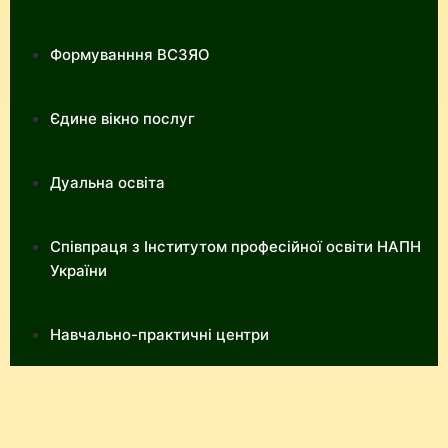
Формуванння ВСЗЯО
Єдине вікно послуг
Дуальна освіта
Співпраця з Інститутом професійної освіти НАПН
України
Навчально-практичні центри