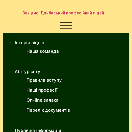
Західно-Донбаський професійний ліцей
Історія ліцею
Наша команда
Абітурієнту
Правила вступу
Наші професії
On-line заявка
Перелік документів
Публічна інформація