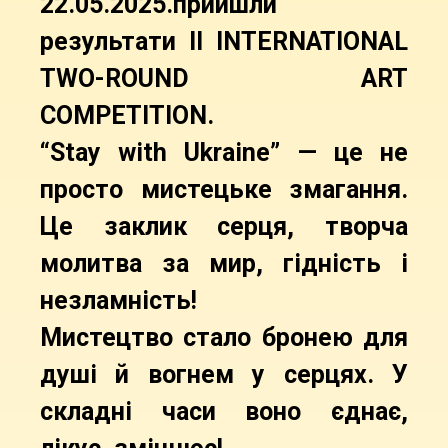
22.05.2025.прийшли
результати II INTERNATIONAL
TWO-ROUND ART
COMPETITION.
“Stay with Ukraine” — це не
просто мистецьке змагання.
Це заклик серця, творча
молитва за мир, гідність і
незламність!
Мистецтво стало бронею для
душі й вогнем у серцях. У
складні часи воно єднає,