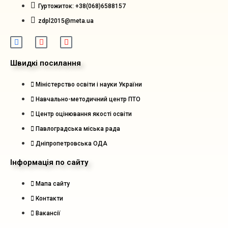
Гуртожиток: +38(068)6588157
zdpl2015@meta.ua
Швидкі посилання
Міністерство освіти і науки України
Навчально-методичний центр ПТО
Центр оцінювання якості освіти
Павлоградська міська рада
Дніпропетровська ОДА
Інформація по сайту
Мапа сайту
Контакти
Вакансії