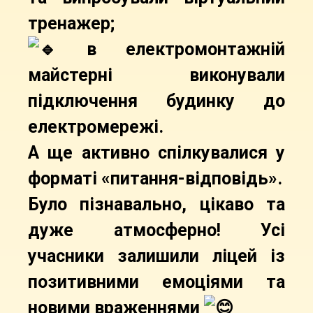
тренажер;
в електромонтажній
майстерні виконували
підключення будинку до
електромережі.
А ще активно спілкувалися у
форматі «питання-відповідь».
Було пізнавально, цікаво та
дуже атмосферно! Усі
учасники залишили ліцей із
позитивними емоціями та
новими враженнями