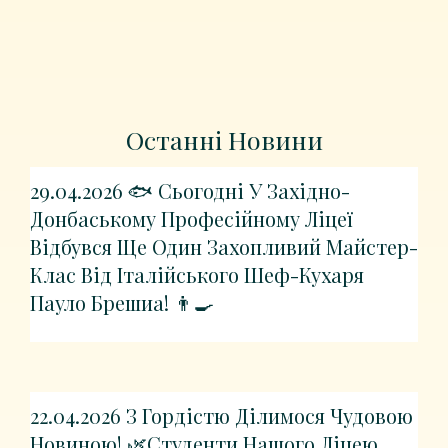
Останні Новини
29.04.2026 🐟 Сьогодні У Західно-
Донбаському Професійному Ліцеї
Відбувся Ще Один Захопливий Майстер-
Клас Від Італійського Шеф-Кухаря
Пауло Брешиа! 👨‍🍳
22.04.2026 З Гордістю Ділимося Чудовою
Новиною! 🌿Студенти Нашого Ліцею