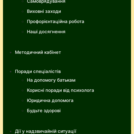
Самоврядування
Виховні заходи
Профорієнтаційна робота
Наші досягнення
Методичний кабінет
Поради спеціалістів
На допомогу батькам
Корисні поради від психолога
Юридична допомога
Будьте здорові
Дії у надзвичайній ситуації