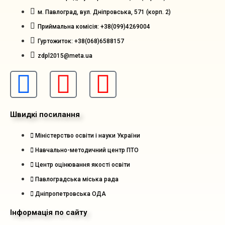
м. Павлоград, вул. Дніпровська, 571 (корп. 2)
Приймальна комісія: +38(099)4269004
Гуртожиток: +38(068)6588157
zdpl2015@meta.ua
Швидкі посилання
Міністерство освіти і науки України
Навчально-методичний центр ПТО
Центр оцінювання якості освіти
Павлоградська міська рада
Дніпропетровська ОДА
Інформація по сайту