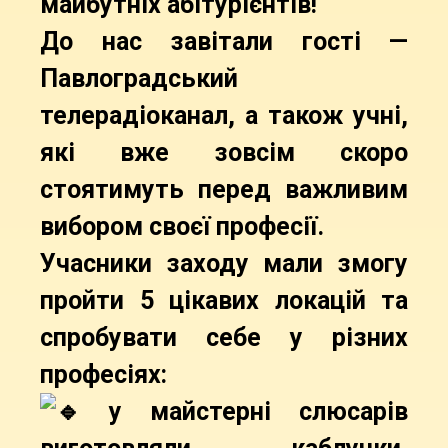
майбутніх абітурієнтів!
До нас завітали гості —
Павлоградський
телерадіоканал, а також учні,
які вже зовсім скоро
стоятимуть перед важливим
вибором своєї професії.
Учасники заходу мали змогу
пройти 5 цікавих локацій та
спробувати себе у різних
професіях:
у майстерні слюсарів