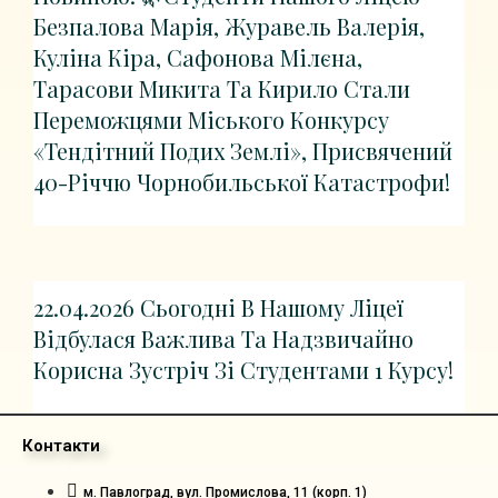
Безпалова Марія, Журавель Валерія,
Куліна Кіра, Сафонова Мілєна,
Тарасови Микита Та Кирило Стали
Переможцями Міського Конкурсу
«Тендітний Подих Землі», Присвячений
40-Річчю Чорнобильської Катастрофи!
22.04.2026 Сьогодні В Нашому Ліцеї
Відбулася Важлива Та Надзвичайно
Корисна Зустріч Зі Студентами 1 Курсу!
Контакти
м. Павлоград, вул. Промислова, 11 (корп. 1)