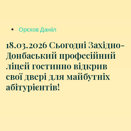
Орєхов Данііл
18.03.2026 Сьогодні Західно-
Донбаський професійний
ліцей гостинно відкрив
свої двері для майбутніх
абітурієнтів!