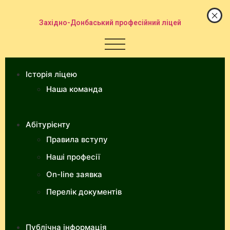
Західно-Донбаський професійний ліцей
Історія ліцею
Наша команда
Абітурієнту
Правила вступу
Наші професії
On-line заявка
Перелік документів
Публічна інформація