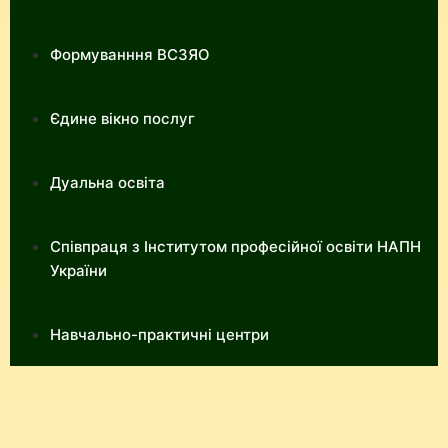
Формуванння ВСЗЯО
Єдине вікно послуг
Дуальна освіта
Співпраця з Інститутом професійної освіти НАПН
України
Навчально-практичні центри