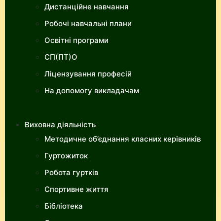
Дистанційне навчання
Робочі навчальні плани
Освітні програми
СП(ПТ)О
Ліцензування професій
На допомогу викладачам
Виховна діяльність
Методичне об’єднання класних керівників
Гуртожиток
Робота гуртків
Спортивне життя
Бібліотека