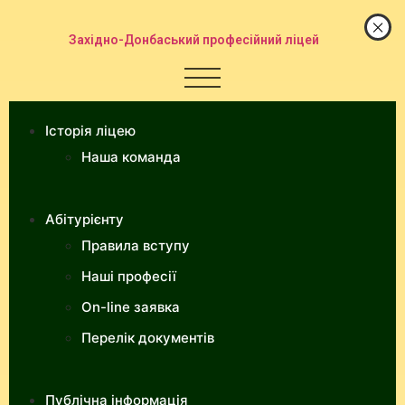
Західно-Донбаський професійний ліцей
Історія ліцею
Наша команда
Абітурієнту
Правила вступу
Наші професії
On-line заявка
Перелік документів
Публічна інформація