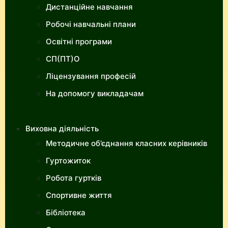
Дистанційне навчання
Робочі навчальні плани
Освітні програми
СП(ПТ)О
Ліцензування професій
На допомогу викладачам
Виховна діяльність
Методичне об’єднання класних керівників
Гуртожиток
Робота гуртків
Спортивне життя
Бібліотека