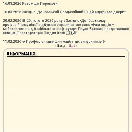
16.03.2026 Разом до Перемоги!
16.03.2026 Західно-Донбаський Професійний Ліцей відкриває двері!!!
20.02.2026 📅 20 лютого 2026 року у Західно-Донбаському
професійному ліцеї відбулася справжня гастрономічна подія —
майстер-клас від італійського шеф-кухаря Пауло Брешиа, представника
асоціації рестораторів Півдня Італії 🇮🇹🍝
11.02.2026 ✨ Профорієнтація для майбутніх випускників ✨
« Назад
Далі »
ІНФОРМАЦІЯ