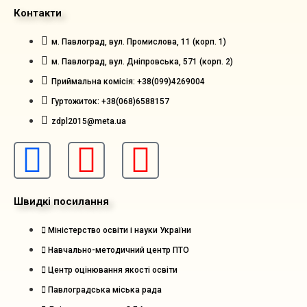
Контакти
м. Павлоград, вул. Промислова, 11 (корп. 1)
м. Павлоград, вул. Дніпровська, 571 (корп. 2)
Приймальна комісія: +38(099)4269004
Гуртожиток: +38(068)6588157
zdpl2015@meta.ua
Швидкі посилання
Міністерство освіти і науки України
Навчально-методичний центр ПТО
Центр оцінювання якості освіти
Павлоградська міська рада