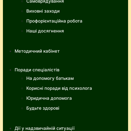
Самоврядування
Виховні заходи
Профорієнтаційна робота
Наші досягнення
Методичний кабінет
Поради спеціалістів
На допомогу батькам
Корисні поради від психолога
Юридична допомога
Будьте здорові
Дії у надзвичайній ситуації