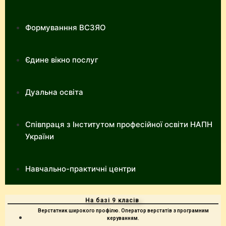
Формуванння ВСЗЯО
Єдине вікно послуг
Дуальна освіта
Співпраця з Інститутом професійної освіти НАПН
України
Навчально-практичні центри
На базі 9 класів ​
Верстатник широкого профілю. Оператор верстатів з програмним
керуванням.